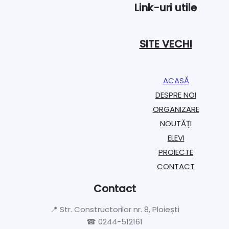
Link-uri utile
SITE VECHI
ACASĂ
DESPRE NOI
ORGANIZARE​
NOUTĂȚI
ELEVI
PROIECTE​
CONTACT
Contact
📍 Str. Constructorilor nr. 8, Ploiești
☎ 0244-512161