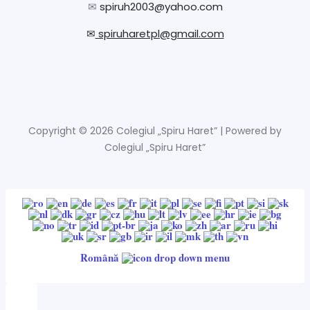
✉
spiruh2003@yahoo.com
✉
spiruharetpl@gmail.com
Copyright © 2026 Colegiul „Spiru Haret” | Powered by
Colegiul „Spiru Haret”
Română