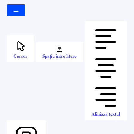
Cursor
Spațiu între litere
Aliniază textul