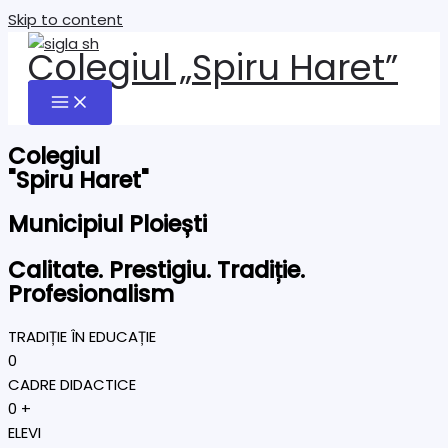
Skip to content
Colegiul „Spiru Haret”
Colegiul
"Spiru Haret"
Municipiul Ploiești
Calitate. Prestigiu. Tradiție.
Profesionalism
TRADIȚIE ÎN EDUCAȚIE
0
CADRE DIDACTICE
0
+
ELEVI