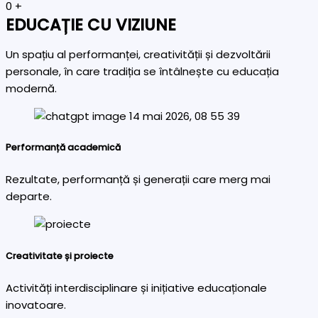
0
+
EDUCAȚIE CU VIZIUNE
Un spațiu al performanței, creativității și dezvoltării
personale, în care tradiția se întâlnește cu educația
modernă.
Performanță academică
Rezultate, performanță și generații care merg mai
departe.
Creativitate și proiecte
Activități interdisciplinare și inițiative educaționale
inovatoare.