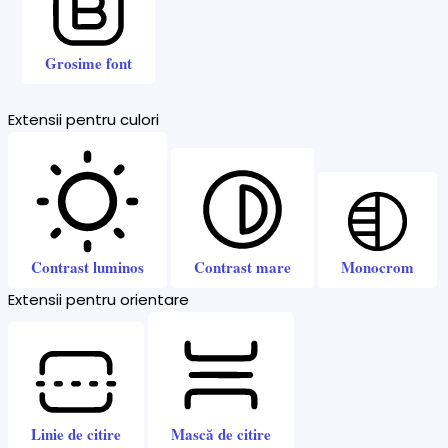
Grosime font
Extensii pentru culori
Contrast luminos
Contrast mare
Monocrom
Extensii pentru orientare
Linie de citire
Mască de citire