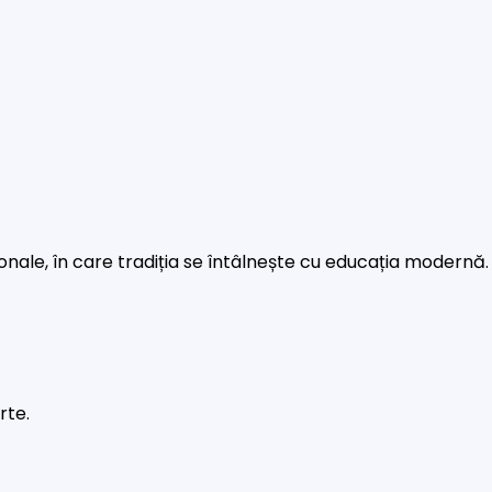
rsonale, în care tradiția se întâlnește cu educația modernă.
rte.