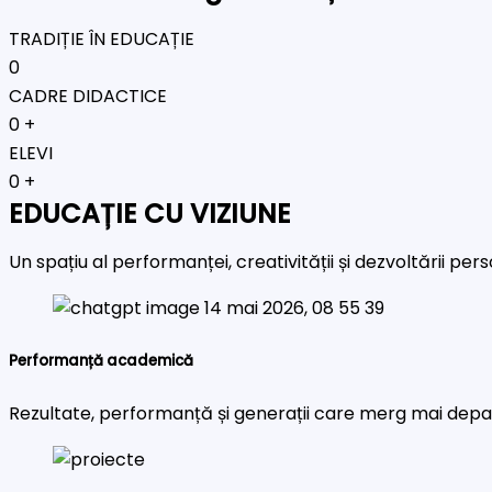
TRADIȚIE ÎN EDUCAȚIE
0
CADRE DIDACTICE
0
+
ELEVI
0
+
EDUCAȚIE CU VIZIUNE
Un spațiu al performanței, creativității și dezvoltării pe
Performanță academică
Rezultate, performanță și generații care merg mai depa