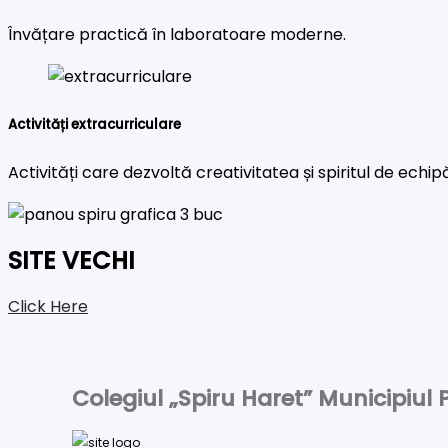
Învățare practică în laboratoare moderne.
Activități extracurriculare
Activități care dezvoltă creativitatea și spiritul de echip
SITE VECHI
Click Here
Colegiul „Spiru Haret” Municipiul P