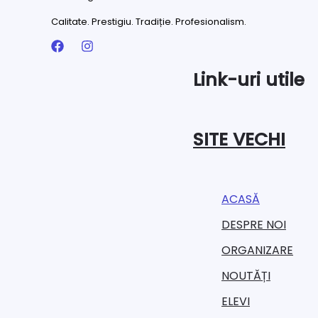
Calitate. Prestigiu. Tradiție. Profesionalism.
Link-uri utile
SITE VECHI
ACASĂ
DESPRE NOI
ORGANIZARE​
NOUTĂȚI
ELEVI