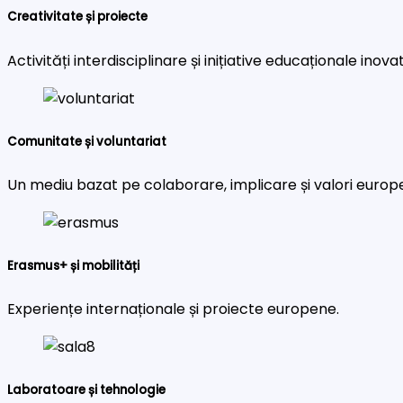
Creativitate și proiecte
Activități interdisciplinare și inițiative educaționale inova
Comunitate și voluntariat
Un mediu bazat pe colaborare, implicare și valori europ
Erasmus+ și mobilități
Experiențe internaționale și proiecte europene.
Laboratoare și tehnologie