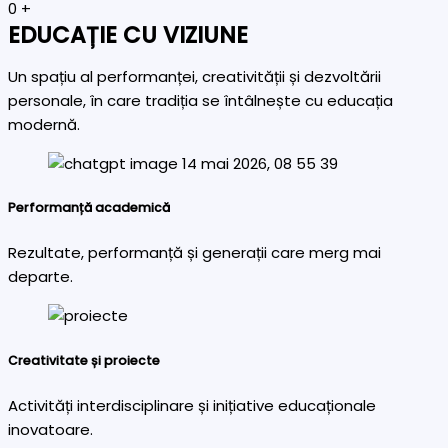
0
+
EDUCAȚIE CU VIZIUNE
Un spațiu al performanței, creativității și dezvoltării
personale, în care tradiția se întâlnește cu educația
modernă.
Performanță academică
Rezultate, performanță și generații care merg mai
departe.
Creativitate și proiecte
Activități interdisciplinare și inițiative educaționale
inovatoare.