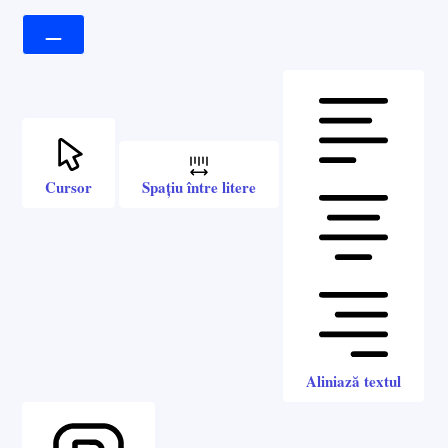
Cursor
Spațiu între litere
Aliniază textul