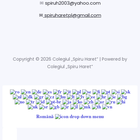
✉
spiruh2003@yahoo.com
✉
spiruharetpl@gmail.com
Copyright © 2026 Colegiul „Spiru Haret” | Powered by
Colegiul „Spiru Haret”
Română