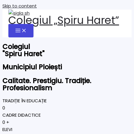
Skip to content
Colegiul „Spiru Haret”
Colegiul
"Spiru Haret"
Municipiul Ploiești
Calitate. Prestigiu. Tradiție.
Profesionalism
TRADIȚIE ÎN EDUCAȚIE
0
CADRE DIDACTICE
0
+
ELEVI