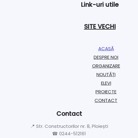
Link-uri utile
SITE VECHI
ACASĂ
DESPRE NOI
ORGANIZARE​
NOUTĂȚI
ELEVI
PROIECTE​
CONTACT
Contact
📍 Str. Constructorilor nr. 8, Ploiești
☎ 0244-512161