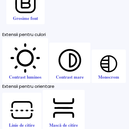
Grosime font
Extensii pentru culori
Contrast luminos
Contrast mare
Monocrom
Extensii pentru orientare
Linie de citire
Mască de citire