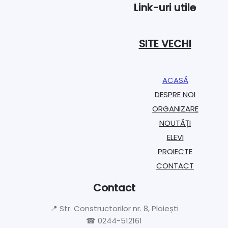
Link-uri utile
SITE VECHI
ACASĂ
DESPRE NOI
ORGANIZARE​
NOUTĂȚI
ELEVI
PROIECTE​
CONTACT
Contact
📍 Str. Constructorilor nr. 8, Ploiești
☎ 0244-512161