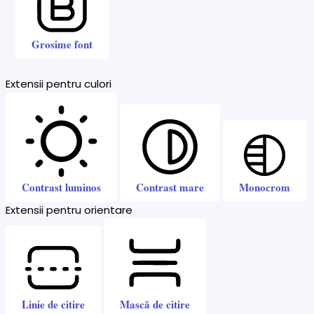
Grosime font
Extensii pentru culori
Contrast luminos
Contrast mare
Monocrom
Extensii pentru orientare
Linie de citire
Mască de citire