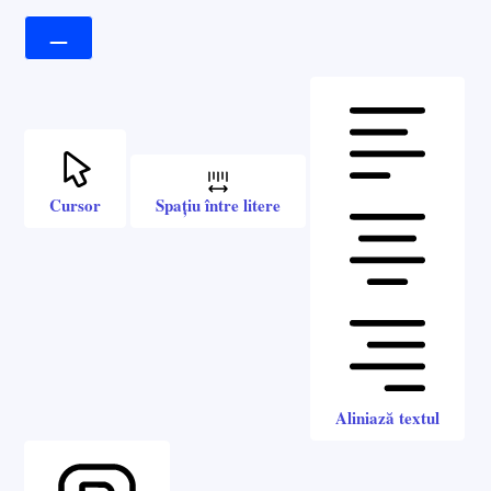
Cursor
Spațiu între litere
Aliniază textul