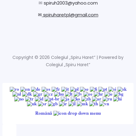
✉
spiruh2003@yahoo.com
✉
spiruharetpl@gmail.com
Copyright © 2026 Colegiul „Spiru Haret” | Powered by
Colegiul „Spiru Haret”
Română