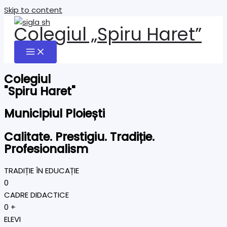
Skip to content
Colegiul „Spiru Haret”
Colegiul
"Spiru Haret"
Municipiul Ploiești
Calitate. Prestigiu. Tradiție.
Profesionalism
TRADIȚIE ÎN EDUCAȚIE
0
CADRE DIDACTICE
0
+
ELEVI