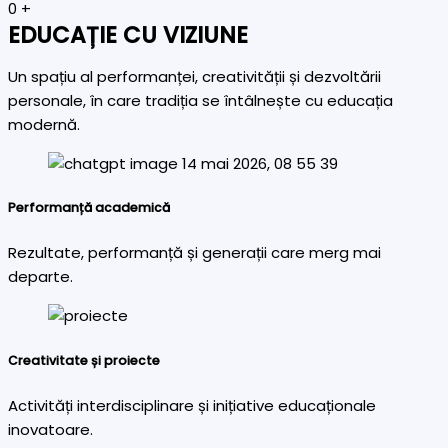
0
+
EDUCAȚIE CU VIZIUNE
Un spațiu al performanței, creativității și dezvoltării
personale, în care tradiția se întâlnește cu educația
modernă.
Performanță academică
Rezultate, performanță și generații care merg mai
departe.
Creativitate și proiecte
Activități interdisciplinare și inițiative educaționale
inovatoare.