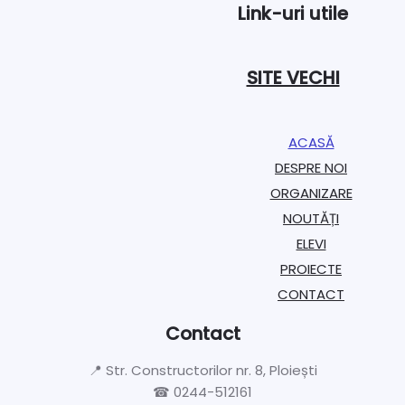
Link-uri utile
SITE VECHI
ACASĂ
DESPRE NOI
ORGANIZARE​
NOUTĂȚI
ELEVI
PROIECTE​
CONTACT
Contact
📍 Str. Constructorilor nr. 8, Ploiești
☎ 0244-512161