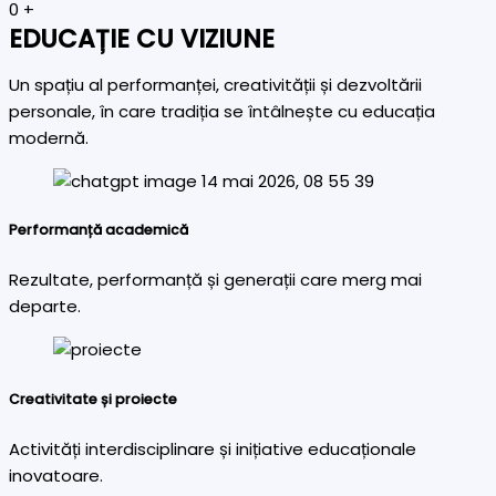
0
+
EDUCAȚIE CU VIZIUNE
Un spațiu al performanței, creativității și dezvoltării
personale, în care tradiția se întâlnește cu educația
modernă.
Performanță academică
Rezultate, performanță și generații care merg mai
departe.
Creativitate și proiecte
Activități interdisciplinare și inițiative educaționale
inovatoare.