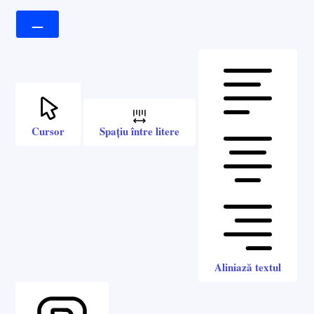
Cursor
Spațiu între litere
Aliniază textul