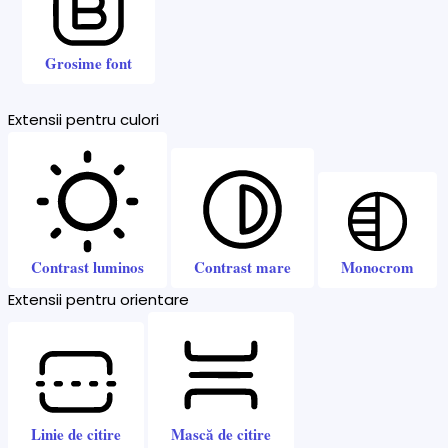
Grosime font
Extensii pentru culori
Contrast luminos
Contrast mare
Monocrom
Extensii pentru orientare
Linie de citire
Mască de citire