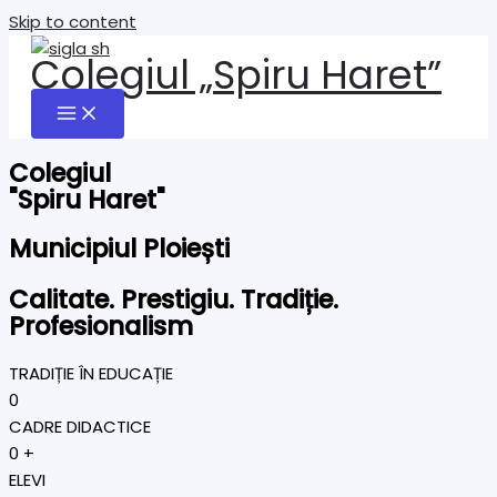
Skip to content
Colegiul „Spiru Haret”
Colegiul
"Spiru Haret"
Municipiul Ploiești
Calitate. Prestigiu. Tradiție.
Profesionalism
TRADIȚIE ÎN EDUCAȚIE
0
CADRE DIDACTICE
0
+
ELEVI