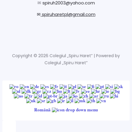
✉
spiruh2003@yahoo.com
✉
spiruharetpl@gmail.com
Copyright © 2026 Colegiul „Spiru Haret” | Powered by
Colegiul „Spiru Haret”
Română