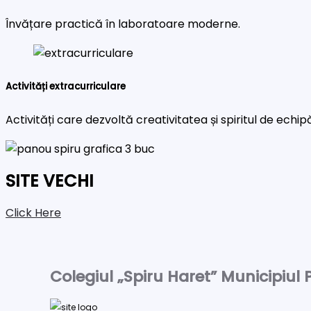
Învățare practică în laboratoare moderne.
Activități extracurriculare
Activități care dezvoltă creativitatea și spiritul de echip
SITE VECHI
Click Here
Colegiul „Spiru Haret” Municipiul P