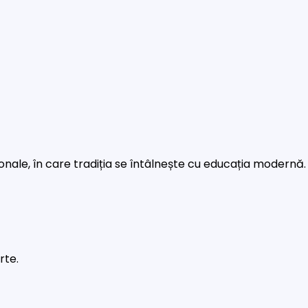
rsonale, în care tradiția se întâlnește cu educația modernă.
rte.