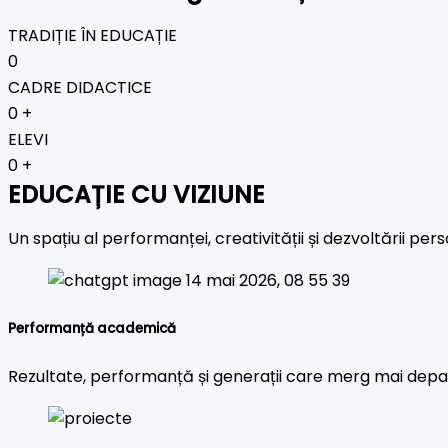
TRADIȚIE ÎN EDUCAȚIE
0
CADRE DIDACTICE
0
+
ELEVI
0
+
EDUCAȚIE CU VIZIUNE
Un spațiu al performanței, creativității și dezvoltării pe
Performanță academică
Rezultate, performanță și generații care merg mai depa