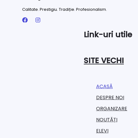
Calitate. Prestigiu. Tradiție. Profesionalism.
Link-uri utile
SITE VECHI
ACASĂ
DESPRE NOI
ORGANIZARE​
NOUTĂȚI
ELEVI