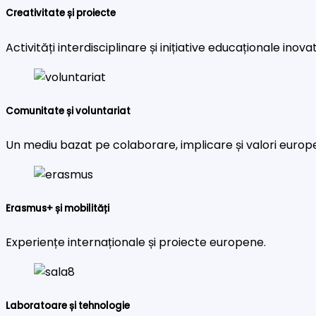
Creativitate și proiecte
Activități interdisciplinare și inițiative educaționale inova
Comunitate și voluntariat
Un mediu bazat pe colaborare, implicare și valori europ
Erasmus+ și mobilități
Experiențe internaționale și proiecte europene.
Laboratoare și tehnologie