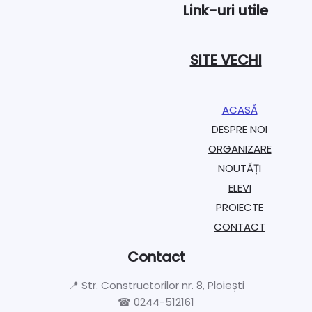
Link-uri utile
SITE VECHI
ACASĂ
DESPRE NOI
ORGANIZARE​
NOUTĂȚI
ELEVI
PROIECTE​
CONTACT
Contact
📍 Str. Constructorilor nr. 8, Ploiești
☎ 0244-512161