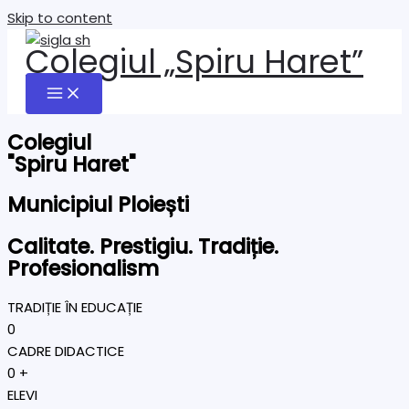
Skip to content
Colegiul „Spiru Haret”
Colegiul
"Spiru Haret"
Municipiul Ploiești
Calitate. Prestigiu. Tradiție.
Profesionalism
TRADIȚIE ÎN EDUCAȚIE
0
CADRE DIDACTICE
0
+
ELEVI