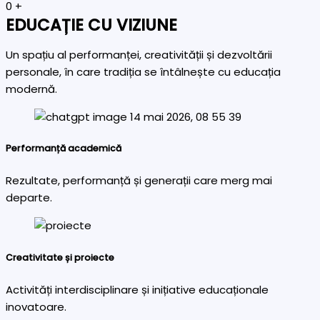
0
+
EDUCAȚIE CU VIZIUNE
Un spațiu al performanței, creativității și dezvoltării
personale, în care tradiția se întâlnește cu educația
modernă.
Performanță academică
Rezultate, performanță și generații care merg mai
departe.
Creativitate și proiecte
Activități interdisciplinare și inițiative educaționale
inovatoare.