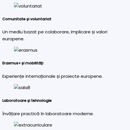
Comunitate și voluntariat
Un mediu bazat pe colaborare, implicare și valori
europene.
Erasmus+ și mobilități
Experiențe internaționale și proiecte europene.
Laboratoare și tehnologie
Învățare practică în laboratoare moderne.