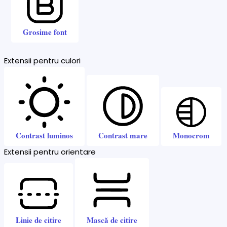
Grosime font
Extensii pentru culori
Contrast luminos
Contrast mare
Monocrom
Extensii pentru orientare
Linie de citire
Mască de citire