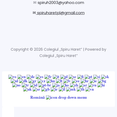
✉
spiruh2003@yahoo.com
✉
spiruharetpl@gmail.com
Copyright © 2026 Colegiul „Spiru Haret” | Powered by
Colegiul „Spiru Haret”
Română