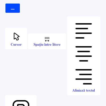
Cursor
Spațiu între litere
Aliniază textul