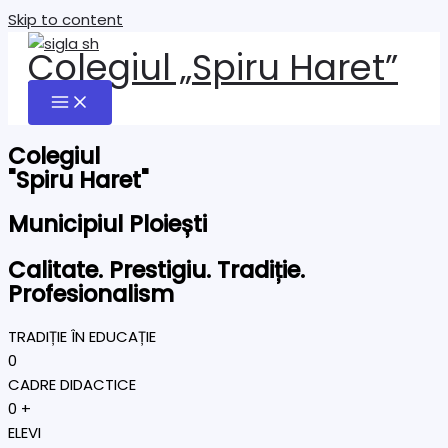
Skip to content
Colegiul „Spiru Haret”
Colegiul
"Spiru Haret"
Municipiul Ploiești
Calitate. Prestigiu. Tradiție.
Profesionalism
TRADIȚIE ÎN EDUCAȚIE
0
CADRE DIDACTICE
0
+
ELEVI