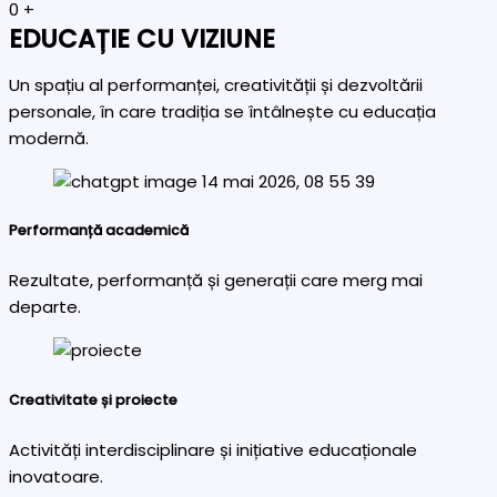
0
+
EDUCAȚIE CU VIZIUNE
Un spațiu al performanței, creativității și dezvoltării
personale, în care tradiția se întâlnește cu educația
modernă.
Performanță academică
Rezultate, performanță și generații care merg mai
departe.
Creativitate și proiecte
Activități interdisciplinare și inițiative educaționale
inovatoare.