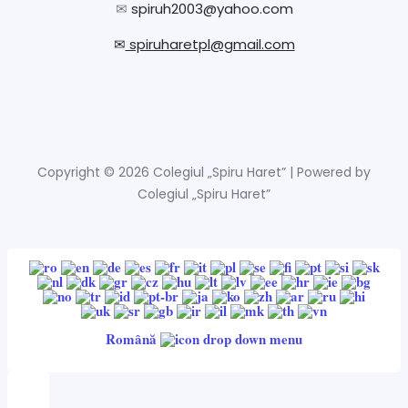
✉
spiruh2003@yahoo.com
✉
spiruharetpl@gmail.com
Copyright © 2026 Colegiul „Spiru Haret” | Powered by
Colegiul „Spiru Haret”
Română