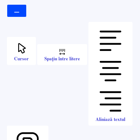
Cursor
Spațiu între litere
Aliniază textul