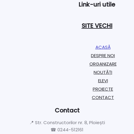
Link-uri utile
SITE VECHI
ACASĂ
DESPRE NOI
ORGANIZARE​
NOUTĂȚI
ELEVI
PROIECTE​
CONTACT
Contact
📍 Str. Constructorilor nr. 8, Ploiești
☎ 0244-512161