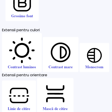
Grosime font
Extensii pentru culori
Contrast luminos
Contrast mare
Monocrom
Extensii pentru orientare
Linie de citire
Mască de citire