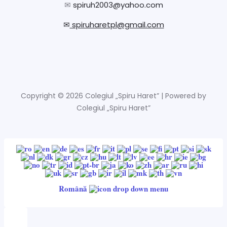
✉
spiruh2003@yahoo.com
✉
spiruharetpl@gmail.com
Copyright © 2026 Colegiul „Spiru Haret” | Powered by
Colegiul „Spiru Haret”
Română