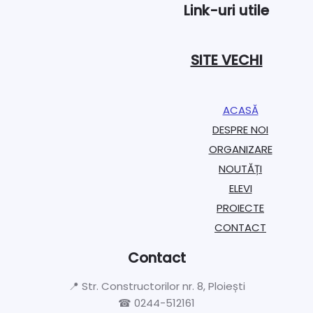
Link-uri utile
SITE VECHI
ACASĂ
DESPRE NOI
ORGANIZARE​
NOUTĂȚI
ELEVI
PROIECTE​
CONTACT
Contact
📍 Str. Constructorilor nr. 8, Ploiești
☎ 0244-512161