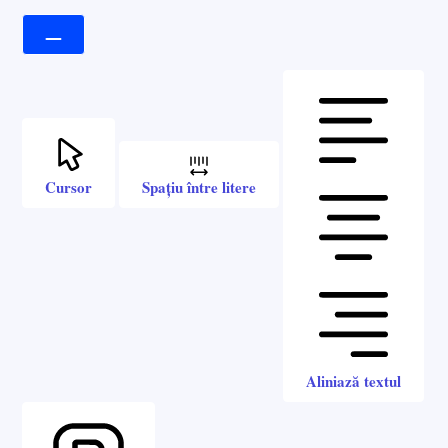
Cursor
Spațiu între litere
Aliniază textul