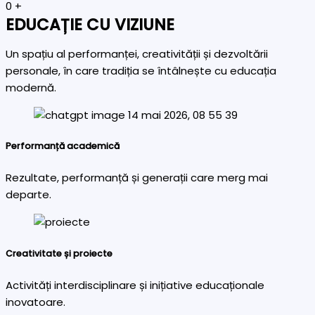
0
+
EDUCAȚIE CU VIZIUNE
Un spațiu al performanței, creativității și dezvoltării
personale, în care tradiția se întâlnește cu educația
modernă.
Performanță academică
Rezultate, performanță și generații care merg mai
departe.
Creativitate și proiecte
Activități interdisciplinare și inițiative educaționale
inovatoare.