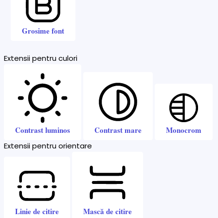
Grosime font
Extensii pentru culori
Contrast luminos
Contrast mare
Monocrom
Extensii pentru orientare
Linie de citire
Mască de citire