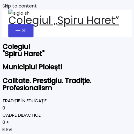
Skip to content
Colegiul „Spiru Haret”
Colegiul
"Spiru Haret"
Municipiul Ploiești
Calitate. Prestigiu. Tradiție.
Profesionalism
TRADIȚIE ÎN EDUCAȚIE
0
CADRE DIDACTICE
0
+
ELEVI