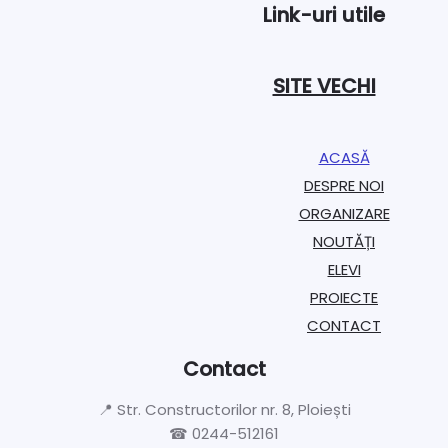
Link-uri utile
SITE VECHI
ACASĂ
DESPRE NOI
ORGANIZARE​
NOUTĂȚI
ELEVI
PROIECTE​
CONTACT
Contact
📍 Str. Constructorilor nr. 8, Ploiești
☎ 0244-512161