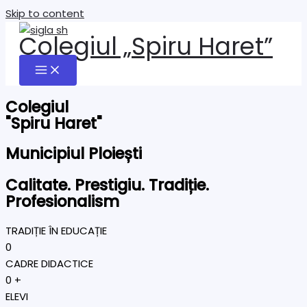
Skip to content
Colegiul „Spiru Haret”
Colegiul
"Spiru Haret"
Municipiul Ploiești
Calitate. Prestigiu. Tradiție.
Profesionalism
TRADIȚIE ÎN EDUCAȚIE
0
CADRE DIDACTICE
0
+
ELEVI