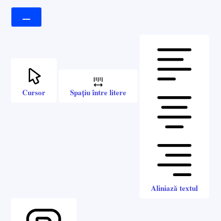
Cursor
Spațiu între litere
Aliniază textul