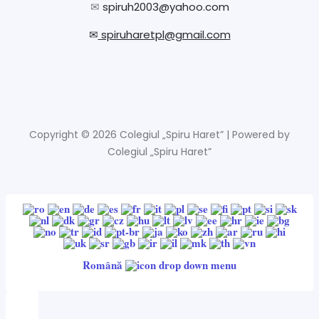
✉
spiruh2003@yahoo.com
✉
spiruharetpl@gmail.com
Copyright © 2026 Colegiul „Spiru Haret” | Powered by
Colegiul „Spiru Haret”
Română