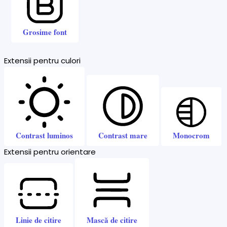
Grosime font
Extensii pentru culori
Contrast luminos
Contrast mare
Monocrom
Extensii pentru orientare
Linie de citire
Mască de citire