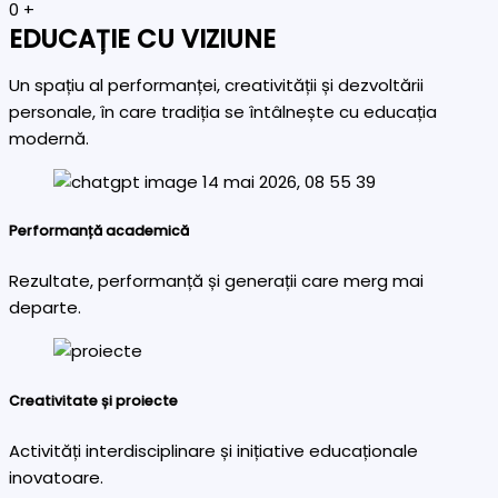
0
+
EDUCAȚIE CU VIZIUNE
Un spațiu al performanței, creativității și dezvoltării
personale, în care tradiția se întâlnește cu educația
modernă.
Performanță academică
Rezultate, performanță și generații care merg mai
departe.
Creativitate și proiecte
Activități interdisciplinare și inițiative educaționale
inovatoare.