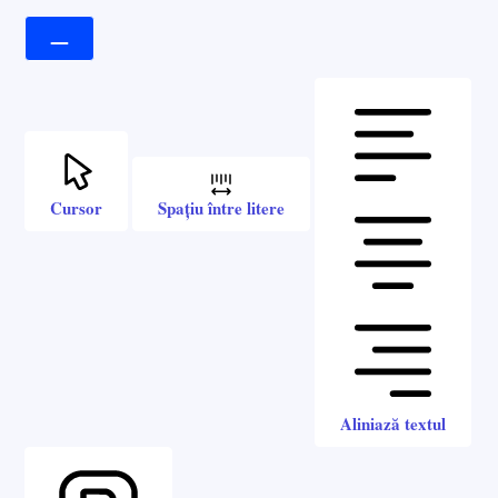
Cursor
Spațiu între litere
Aliniază textul