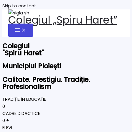
Skip to content
Colegiul „Spiru Haret”
Colegiul
"Spiru Haret"
Municipiul Ploiești
Calitate. Prestigiu. Tradiție.
Profesionalism
TRADIȚIE ÎN EDUCAȚIE
0
CADRE DIDACTICE
0
+
ELEVI