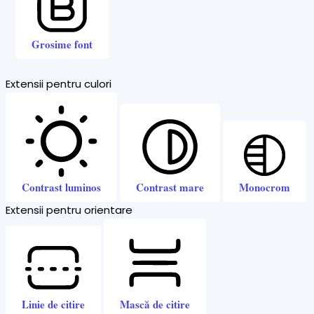
Grosime font
Extensii pentru culori
Contrast luminos
Contrast mare
Monocrom
Extensii pentru orientare
Linie de citire
Mască de citire