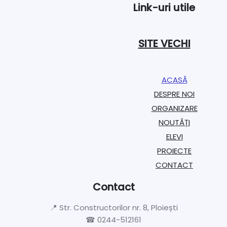
Link-uri utile
SITE VECHI
ACASĂ
DESPRE NOI
ORGANIZARE​
NOUTĂȚI
ELEVI
PROIECTE​
CONTACT
Contact
📍 Str. Constructorilor nr. 8, Ploiești
☎ 0244-512161