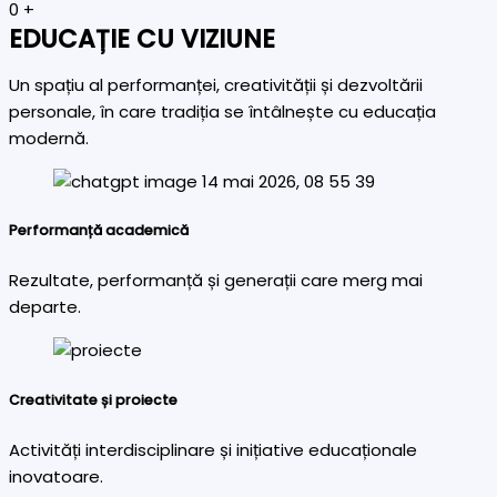
0
+
EDUCAȚIE CU VIZIUNE
Un spațiu al performanței, creativității și dezvoltării
personale, în care tradiția se întâlnește cu educația
modernă.
Performanță academică
Rezultate, performanță și generații care merg mai
departe.
Creativitate și proiecte
Activități interdisciplinare și inițiative educaționale
inovatoare.