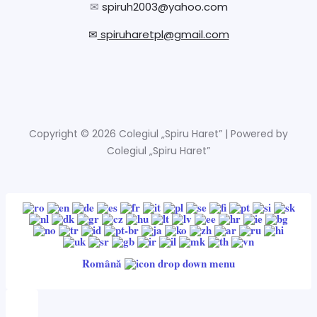
✉
spiruh2003@yahoo.com
✉
spiruharetpl@gmail.com
Copyright © 2026 Colegiul „Spiru Haret” | Powered by
Colegiul „Spiru Haret”
Română