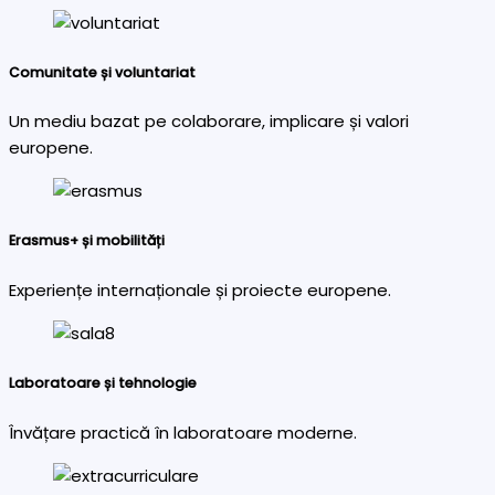
Comunitate și voluntariat
Un mediu bazat pe colaborare, implicare și valori
europene.
Erasmus+ și mobilități
Experiențe internaționale și proiecte europene.
Laboratoare și tehnologie
Învățare practică în laboratoare moderne.