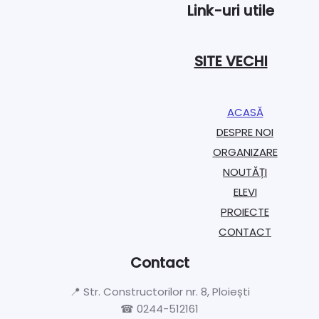
Link-uri utile
SITE VECHI
ACASĂ
DESPRE NOI
ORGANIZARE​
NOUTĂȚI
ELEVI
PROIECTE​
CONTACT
Contact
📍 Str. Constructorilor nr. 8, Ploiești
☎ 0244-512161