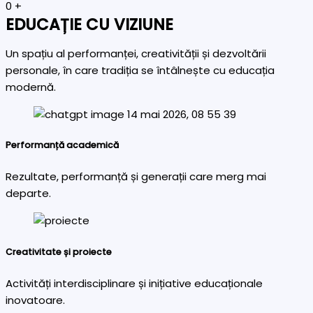
0
+
EDUCAȚIE CU VIZIUNE
Un spațiu al performanței, creativității și dezvoltării
personale, în care tradiția se întâlnește cu educația
modernă.
Performanță academică
Rezultate, performanță și generații care merg mai
departe.
Creativitate și proiecte
Activități interdisciplinare și inițiative educaționale
inovatoare.