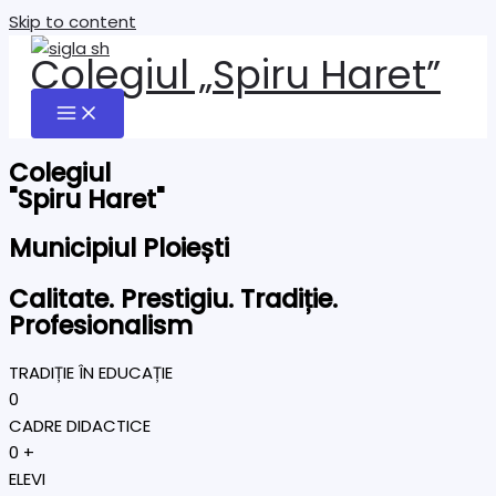
Skip to content
Colegiul „Spiru Haret”
Colegiul
"Spiru Haret"
Municipiul Ploiești
Calitate. Prestigiu. Tradiție.
Profesionalism
TRADIȚIE ÎN EDUCAȚIE
0
CADRE DIDACTICE
0
+
ELEVI