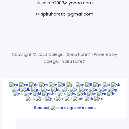
✉
spiruh2003@yahoo.com
✉
spiruharetpl@gmail.com
Copyright © 2026 Colegiul „Spiru Haret” | Powered by
Colegiul „Spiru Haret”
Română