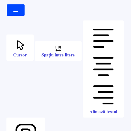
Cursor
Spațiu între litere
Aliniază textul