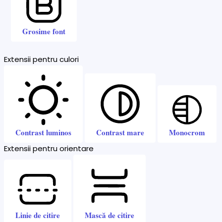
Grosime font
Extensii pentru culori
Contrast luminos
Contrast mare
Monocrom
Extensii pentru orientare
Linie de citire
Mască de citire