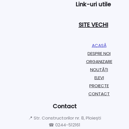
Link-uri utile
SITE VECHI
ACASĂ
DESPRE NOI
ORGANIZARE​
NOUTĂȚI
ELEVI
PROIECTE​
CONTACT
Contact
📍 Str. Constructorilor nr. 8, Ploiești
☎ 0244-512161