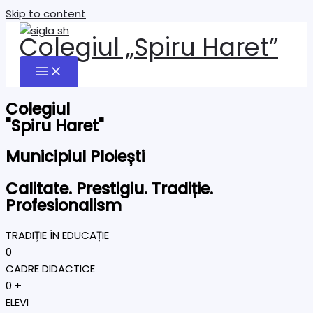
Skip to content
Colegiul „Spiru Haret”
Colegiul
"Spiru Haret"
Municipiul Ploiești
Calitate. Prestigiu. Tradiție.
Profesionalism
TRADIȚIE ÎN EDUCAȚIE
0
CADRE DIDACTICE
0
+
ELEVI