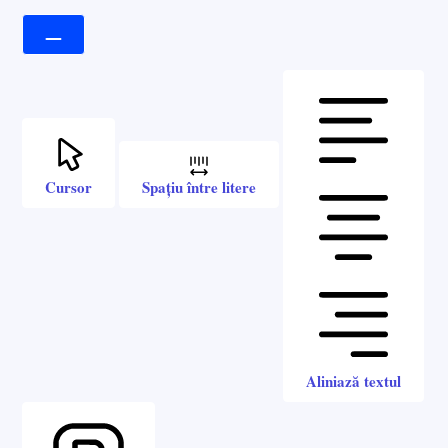
Cursor
Spațiu între litere
Aliniază textul