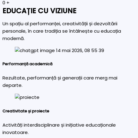
0
+
EDUCAȚIE CU VIZIUNE
Un spațiu al performanței, creativității și dezvoltării
personale, în care tradiția se întâlnește cu educația
modernă.
Performanță academică
Rezultate, performanță și generații care merg mai
departe.
Creativitate și proiecte
Activități interdisciplinare și inițiative educaționale
inovatoare.