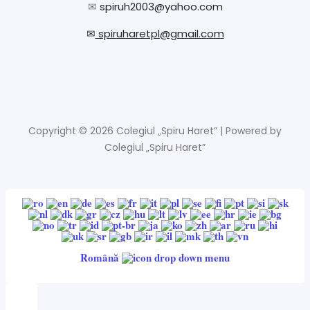
✉
spiruh2003@yahoo.com
✉
spiruharetpl@gmail.com
Copyright © 2026 Colegiul „Spiru Haret” | Powered by
Colegiul „Spiru Haret”
Română