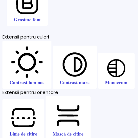
Grosime font
Extensii pentru culori
Contrast luminos
Contrast mare
Monocrom
Extensii pentru orientare
Linie de citire
Mască de citire