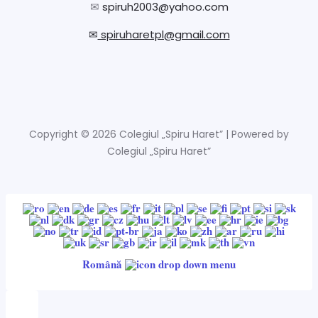
✉
spiruh2003@yahoo.com
✉
spiruharetpl@gmail.com
Copyright © 2026 Colegiul „Spiru Haret” | Powered by
Colegiul „Spiru Haret”
Română