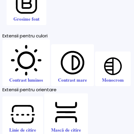
Grosime font
Extensii pentru culori
Contrast luminos
Contrast mare
Monocrom
Extensii pentru orientare
Linie de citire
Mască de citire