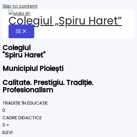
Skip to content
Colegiul „Spiru Haret”
Colegiul
"Spiru Haret"
Municipiul Ploiești
Calitate. Prestigiu. Tradiție.
Profesionalism
TRADIȚIE ÎN EDUCAȚIE
0
CADRE DIDACTICE
0
+
ELEVI