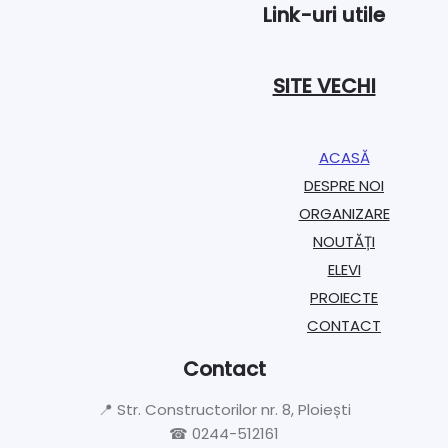
Link-uri utile
SITE VECHI
ACASĂ
DESPRE NOI
ORGANIZARE​
NOUTĂȚI
ELEVI
PROIECTE​
CONTACT
Contact
📍 Str. Constructorilor nr. 8, Ploiești
☎ 0244-512161