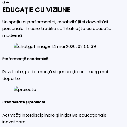
0
+
EDUCAȚIE CU VIZIUNE
Un spațiu al performanței, creativității și dezvoltării
personale, în care tradiția se întâlnește cu educația
modernă.
Performanță academică
Rezultate, performanță și generații care merg mai
departe.
Creativitate și proiecte
Activități interdisciplinare și inițiative educaționale
inovatoare.