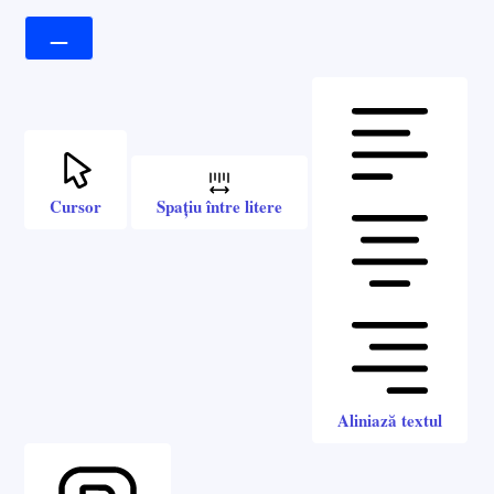
Cursor
Spațiu între litere
Aliniază textul