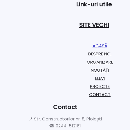
Link-uri utile
SITE VECHI
ACASĂ
DESPRE NOI
ORGANIZARE​
NOUTĂȚI
ELEVI
PROIECTE​
CONTACT
Contact
📍 Str. Constructorilor nr. 8, Ploiești
☎ 0244-512161