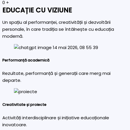
0
+
EDUCAȚIE CU VIZIUNE
Un spațiu al performanței, creativității și dezvoltării
personale, în care tradiția se întâlnește cu educația
modernă.
Performanță academică
Rezultate, performanță și generații care merg mai
departe.
Creativitate și proiecte
Activități interdisciplinare și inițiative educaționale
inovatoare.