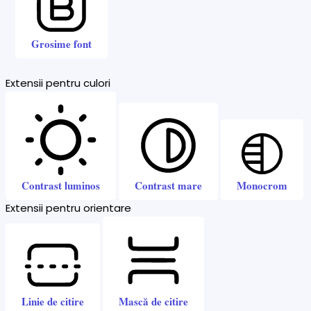
Grosime font
Extensii pentru culori
Contrast luminos
Contrast mare
Monocrom
Extensii pentru orientare
Linie de citire
Mască de citire