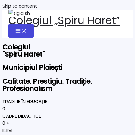
Skip to content
Colegiul „Spiru Haret”
Colegiul
"Spiru Haret"
Municipiul Ploiești
Calitate. Prestigiu. Tradiție.
Profesionalism
TRADIȚIE ÎN EDUCAȚIE
0
CADRE DIDACTICE
0
+
ELEVI