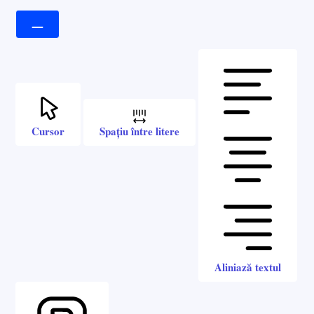
Cursor
Spațiu între litere
Aliniază textul