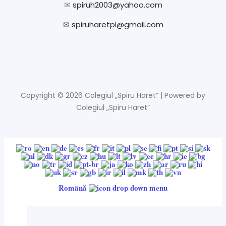
✉
spiruh2003@yahoo.com
✉
spiruharetpl@gmail.com
Copyright © 2026 Colegiul „Spiru Haret” | Powered by
Colegiul „Spiru Haret”
Română